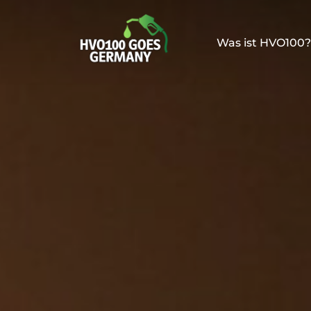
Zum
Inhalt
Was ist HVO100?
springen