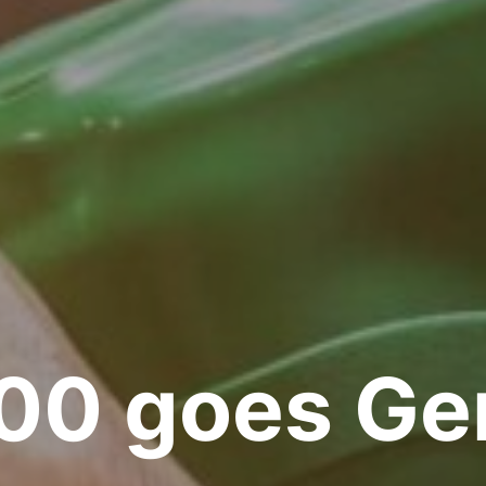
00 goes Ge