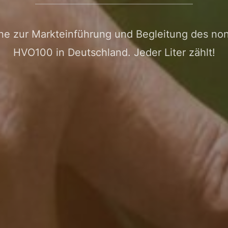
 zur Markteinführung und Begleitung des non-f
HVO100 in Deutschland. Jeder Liter zählt!