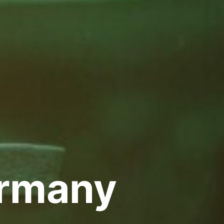
rmany