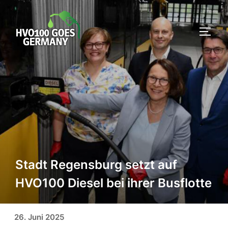
Zum
Inhalt
SEIT
springen
Stadt Regensburg setzt auf
HVO100 Diesel bei ihrer Busflotte
Veröffentlicht am
26. Juni 2025