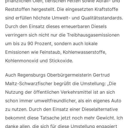
pflanzlichen Ölen, tierischen Fetten sowie Abfall- und
Reststoffen hergestellt. Die eingesetzten Kraftstoffe
sind erfüllen höchste Umwelt- und Qualitätsstandards.
Durch den Einsatz dieses erneuerbaren Diesels
verringern sich nicht nur die Treibhausgasemissionen
um bis zu 90 Prozent, sondern auch lokale
Emissionen wie Feinstaub, Kohlenwasserstoffe,
Kohlenmonoxid und Stickoxide.
Auch Regensburgs Oberbürgermeisterin Gertrud
Maltz-Schwarzfischer begrüßt die Umstellung: „Die
Nutzung der öffentlichen Verkehrsmittel ist an sich
schon immer umweltfreundlicher, als ein eigenes Auto
zu nutzen. Durch den Einsatz einer Dieselalternative
bekommt diese Tatsache jetzt noch mehr Gewicht. Ich
danke allen, die sich für diese Umstellung engagiert