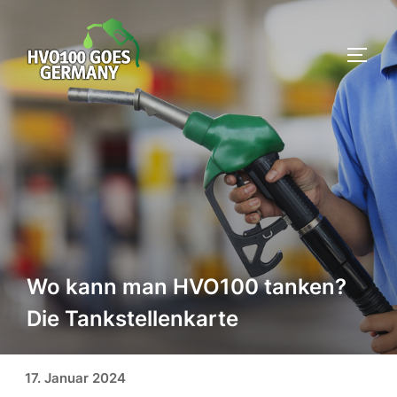
Zum
Inhalt
SEIT
springen
Wo kann man HVO100 tanken?
Die Tankstellenkarte
Veröffentlicht am
17. Januar 2024