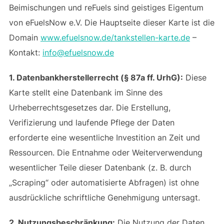
Beimischungen und reFuels sind geistiges Eigentum
von eFuelsNow e.V. Die Hauptseite dieser Karte ist die
Domain
www.efuelsnow.de/tankstellen-karte.de
–
Kontakt:
info@efuelsnow.de
1. Datenbankherstellerrecht (§ 87a ff. UrhG):
Diese
Karte stellt eine Datenbank im Sinne des
Urheberrechtsgesetzes dar. Die Erstellung,
Verifizierung und laufende Pflege der Daten
erforderte eine wesentliche Investition an Zeit und
Ressourcen. Die Entnahme oder Weiterverwendung
wesentlicher Teile dieser Datenbank (z. B. durch
„Scraping“ oder automatisierte Abfragen) ist ohne
ausdrückliche schriftliche Genehmigung untersagt.
2. Nutzungsbeschränkung:
Die Nutzung der Daten