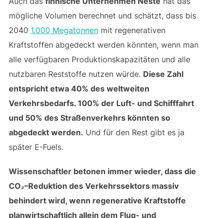
Auch das
finnische Unternehmen Neste
hat das
mögliche Volumen berechnet und schätzt, dass bis
2040
1.000 Megatonnen
mit regenerativen
Kraftstoffen abgedeckt werden könnten, wenn man
alle verfügbaren Produktionskapazitäten und alle
nutzbaren Reststoffe nutzen würde.
Diese Zahl
entspricht etwa 40% des weltweiten
Verkehrsbedarfs. 100% der Luft- und Schifffahrt
und 50% des Straßenverkehrs könnten so
abgedeckt werden.
Und für den Rest gibt es ja
später E-Fuels.
Wissenschaftler betonen immer wieder, dass die
CO₂–Reduktion des Verkehrssektors massiv
behindert wird, wenn regenerative Kraftstoffe
planwirtschaftlich allein dem Flug- und