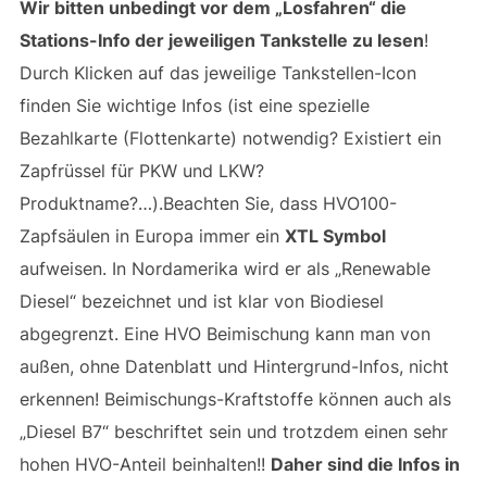
Wir bitten unbedingt vor dem „Losfahren“ die
Stations-Info der jeweiligen Tankstelle zu lesen
!
Durch Klicken auf das jeweilige Tankstellen-Icon
finden Sie wichtige Infos (ist eine spezielle
Bezahlkarte (Flottenkarte) notwendig? Existiert ein
Zapfrüssel für PKW und LKW?
Produktname?…).Beachten Sie, dass HVO100-
Zapfsäulen in Europa immer ein
XTL Symbol
aufweisen. In Nordamerika wird er als „Renewable
Diesel“ bezeichnet und ist klar von Biodiesel
abgegrenzt. Eine HVO Beimischung kann man von
außen, ohne Datenblatt und Hintergrund-Infos, nicht
erkennen! Beimischungs-Kraftstoffe können auch als
„Diesel B7“ beschriftet sein und trotzdem einen sehr
hohen HVO-Anteil beinhalten!!
Daher sind die Infos in