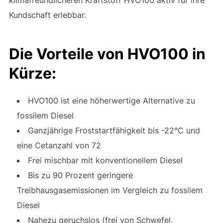
klimafreundlicheren Kraftstoff HVO100 aktiv für ihre
Kundschaft erlebbar.
Die Vorteile von HVO100 in
Kürze:
HVO100 ist eine höherwertige Alternative zu
fossilem Diesel
Ganzjährige Froststartfähigkeit bis -22°C und
eine Cetanzahl von 72
Frei mischbar mit konventionellem Diesel
Bis zu 90 Prozent geringere
Treibhausgasemissionen im Vergleich zu fossilem
Diesel
Nahezu geruchslos (frei von Schwefel,