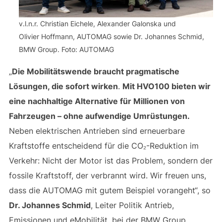
v.l.n.r. Christian Eichele, Alexander Galonska und
Olivier Hoffmann, AUTOMAG sowie Dr. Johannes Schmid,
BMW Group. Foto: AUTOMAG
„
Die Mobilitätswende braucht pragmatische
Lösungen, die sofort wirken
.
Mit HVO100 bieten wir
eine nachhaltige Alternative für Millionen von
Fahrzeugen – ohne aufwendige Umrüstungen.
Neben elektrischen Antrieben sind erneuerbare
Kraftstoffe entscheidend für die CO₂-Reduktion im
Verkehr: Nicht der Motor ist das Problem, sondern der
fossile Kraftstoff, der verbrannt wird. Wir freuen uns,
dass die AUTOMAG mit gutem Beispiel vorangeht“, so
Dr. Johannes Schmid
, Leiter Politik Antrieb,
Emissionen und eMobilität, bei der BMW Group.