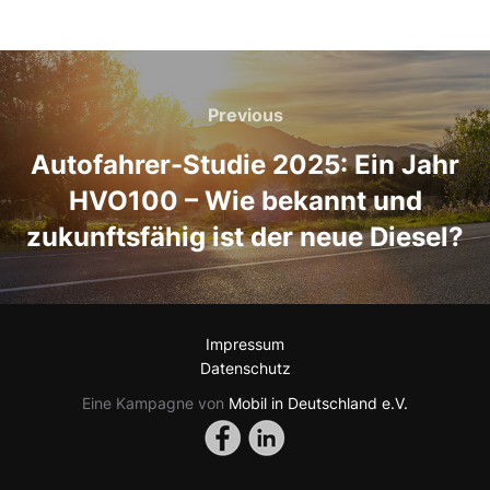
Beitragsnavigation
Previous
Previous
Autofahrer-Studie 2025: Ein Jahr
HVO100 – Wie bekannt und
zukunftsfähig ist der neue Diesel?
Impressum
Datenschutz
Eine Kampagne von
Mobil in Deutschland e.V.