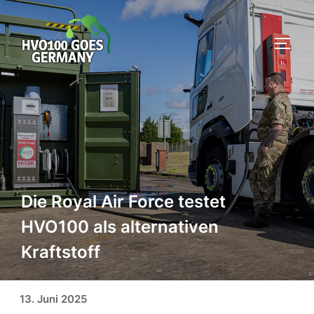
Zum
Inhalt
SEIT
springen
Die Royal Air Force testet
HVO100 als alternativen
Kraftstoff
Veröffentlicht am
13. Juni 2025