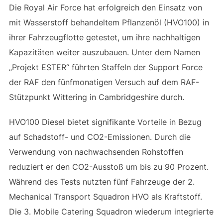
Die Royal Air Force hat erfolgreich den Einsatz von
mit Wasserstoff behandeltem Pflanzenöl (HVO100) in
ihrer Fahrzeugflotte getestet, um ihre nachhaltigen
Kapazitäten weiter auszubauen. Unter dem Namen
„Projekt ESTER“ führten Staffeln der Support Force
der RAF den fünfmonatigen Versuch auf dem RAF-
Stützpunkt Wittering in Cambridgeshire durch.
HVO100 Diesel bietet signifikante Vorteile in Bezug
auf Schadstoff- und CO2-Emissionen. Durch die
Verwendung von nachwachsenden Rohstoffen
reduziert er den CO2-Ausstoß um bis zu 90 Prozent.
Während des Tests nutzten fünf Fahrzeuge der 2.
Mechanical Transport Squadron HVO als Kraftstoff.
Die 3. Mobile Catering Squadron wiederum integrierte