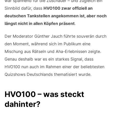
war spannend für die Zuschauer – und zugleich ein
Sinnbild dafür, dass
HVO100 zwar offiziell an
deutschen Tankstellen angekommen ist, aber noch
längst nicht in allen Köpfen präsent
.
Der Moderator Günther Jauch führte souverän durch
den Moment, während sich im Publikum eine
Mischung aus Rätseln und Aha-Erlebnissen zeigte.
Genau deshalb war es ein starkes Signal, dass
HVO100 nun auch im Rahmen einer der beliebtesten
Quizshows Deutschlands thematisiert wurde.
HVO100 – was steckt
dahinter?