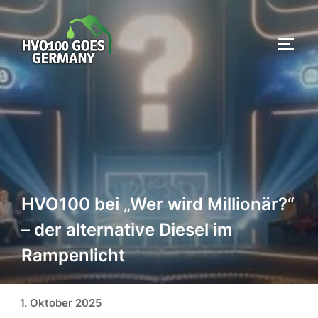
Zum
Inhalt
SEIT
springen
HVO100 bei „Wer wird Millionär?“
– der alternative Diesel im
Rampenlicht
Veröffentlicht am
1. Oktober 2025