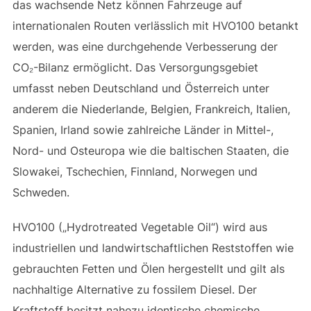
das wachsende Netz können Fahrzeuge auf
internationalen Routen verlässlich mit HVO100 betankt
werden, was eine durchgehende Verbesserung der
CO₂-Bilanz ermöglicht. Das Versorgungsgebiet
umfasst neben Deutschland und Österreich unter
anderem die Niederlande, Belgien, Frankreich, Italien,
Spanien, Irland sowie zahlreiche Länder in Mittel-,
Nord- und Osteuropa wie die baltischen Staaten, die
Slowakei, Tschechien, Finnland, Norwegen und
Schweden.
HVO100 („Hydrotreated Vegetable Oil“) wird aus
industriellen und landwirtschaftlichen Reststoffen wie
gebrauchten Fetten und Ölen hergestellt und gilt als
nachhaltige Alternative zu fossilem Diesel. Der
Kraftstoff besitzt nahezu identische chemische