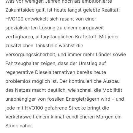
Was vor wenigen Jahren noch als ambitionierte
Zukunftsidee galt, ist heute längst gelebte Realität:
HVO100 entwickelt sich rasant von einer
spezialisierten Lösung zu einem europaweit
verfügbaren, alltagstauglichen Kraftstoff. Mit jeder
zusätzlichen Tankstelle wächst die
Versorgungssicherheit, und immer mehr Länder sowie
Fahrzeughalter zeigen, dass der Umstieg auf
regenerative Dieselalternativen bereits heute
problemlos möglich ist. Der kontinuierliche Ausbau
des Netzes macht deutlich, wie schnell die Mobilität
unabhängiger von fossilen Energieträgern wird – und
jede mit HVO100 gefahrene Strecke bringt die
Verkehrswelt einem klimafreundlicheren Morgen ein
Stück näher.