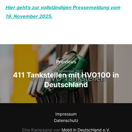
Hier geht’s zur vollständigen Pressemeldung vom
19. November 2025.
Beitragsnavigation
Previous
Previous
411 Tankstellen mit HVO100 in
Deutschland
Impressum
Datenschutz
Eine Kampagne von
Mobil in Deutschland e.V.