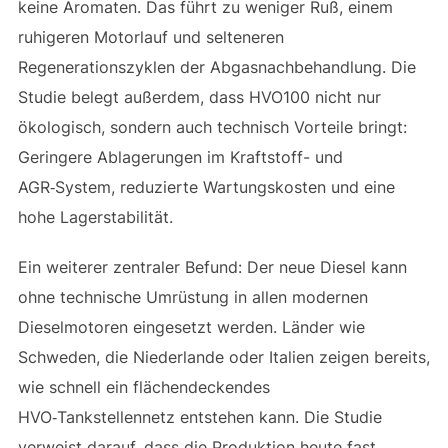
keine Aromaten. Das führt zu weniger Ruß, einem
ruhigeren Motorlauf und selteneren
Regenerationszyklen der Abgasnachbehandlung. Die
Studie belegt außerdem, dass HVO100 nicht nur
ökologisch, sondern auch technisch Vorteile bringt:
Geringere Ablagerungen im Kraftstoff- und
AGR‑System, reduzierte Wartungskosten und eine
hohe Lagerstabilität.
Ein weiterer zentraler Befund: Der neue Diesel kann
ohne technische Umrüstung in allen modernen
Dieselmotoren eingesetzt werden. Länder wie
Schweden, die Niederlande oder Italien zeigen bereits,
wie schnell ein flächendeckendes
HVO‑Tankstellennetz entstehen kann. Die Studie
verweist darauf, dass die Produktion heute fast