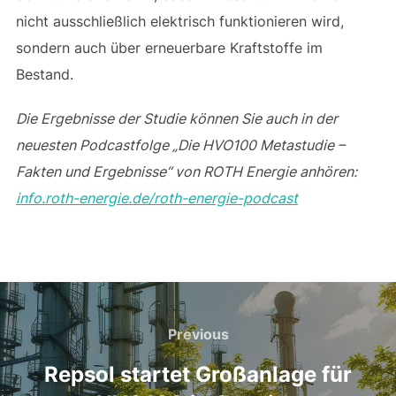
nicht ausschließlich elektrisch funktionieren wird,
sondern auch über erneuerbare Kraftstoffe im
Bestand.
Die Ergebnisse der Studie können Sie auch in der
neuesten Podcastfolge „Die HVO100 Metastudie –
Fakten und Ergebnisse“ von ROTH Energie anhören:
info.roth-energie.de/roth-energie-podcast
Beitragsnavigation
Previous
Previous
Repsol startet Großanlage für