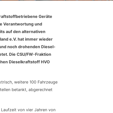
aftstoffbetriebene Geräte
e Verantwortung und
its auf den alternativen
hland e.V. hat immer wieder
 und noch drohenden Diesel-
etet. Die CSU/FW-Fraktion
chen Dieselkraftstoff HVO
trisch, weitere 100 Fahrzeuge
tellen betankt, abgerechnet
Laufzeit von vier Jahren von