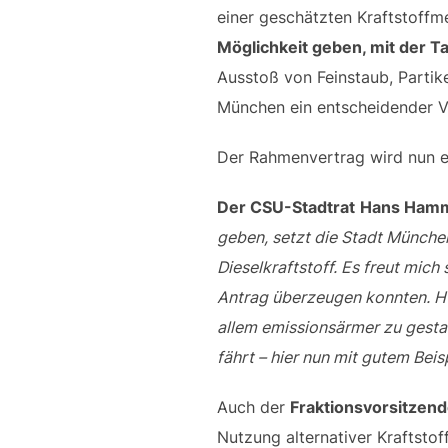
einer geschätzten Kraftstoffme
Möglichkeit geben, mit der 
Ausstoß von Feinstaub, Partike
München ein entscheidender Vo
Der Rahmenvertrag wird nun e
Der
CSU-Stadtrat
Hans Hamme
geben, setzt die Stadt München
Dieselkraftstoff. Es freut mich
Antrag überzeugen konnten. HV
allem emissionsärmer zu gestal
fährt – hier nun mit gutem Beis
Auch der
Fraktionsvorsitzen
Nutzung alternativer Kraftstof