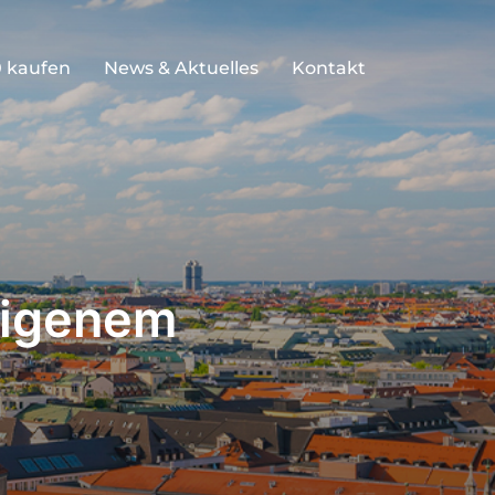
 kaufen
News & Aktuelles
Kontakt
 eigenem