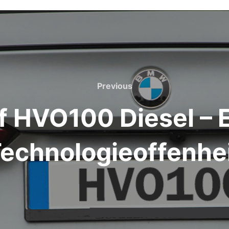
Previous
Previous
 HVO100 Diesel – E
echnologieoffenhe