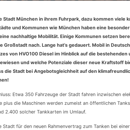
e Stadt München in ihrem Fuhrpark, dazu kommen viele kr
Städte und Kommunen wie München haben eine besonder
f eine nachhaltige Mobilität. Einige Kommunen setzen bere
ine Großstadt nach. Lange hat’s gedauert. Mobil in Deutsc
atzes von HVO100 Diesel im Hinblick auf die bestehenden
wiesen und welche Potenziale dieser neue Kraftstoff bi
ss die Stadt bei Angebotsgleichheit auf den klimafreundli
hen!
luss: Etwa 350 Fahrzeuge der Stadt fahren inzwischen elek
e plus die Maschinen werden zumeist an öffentlichen Tanks
ind 2.400 solcher Tankkarten im Umlauf.
e Stadt für den neuen Rahmenvertrag zum Tanken bei einer 