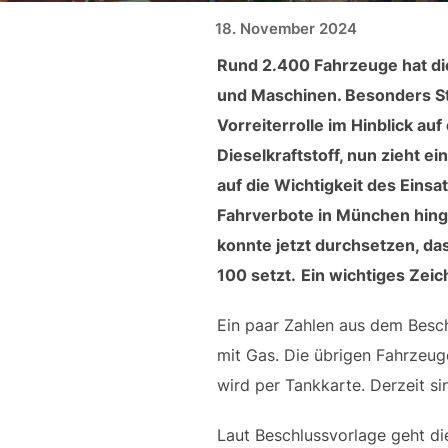
Veröffentlicht am
18. November 2024
Rund 2.400 Fahrzeuge hat di
und Maschinen. Besonders 
Vorreiterrolle im Hinblick au
Dieselkraftstoff, nun zieht e
auf die Wichtigkeit des Eins
Fahrverbote in München hinge
konnte jetzt durchsetzen, da
100 setzt.
Ein wichtiges Zeic
Ein paar Zahlen aus dem Besch
mit Gas. Die übrigen Fahrzeug
wird per Tankkarte. Derzeit s
Laut Beschlussvorlage geht di