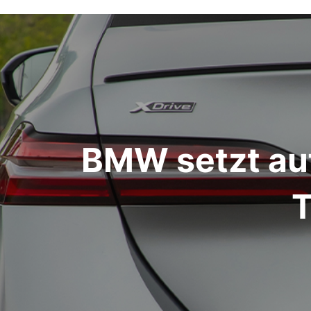
Beitragsnavigation
BMW setzt auf
T