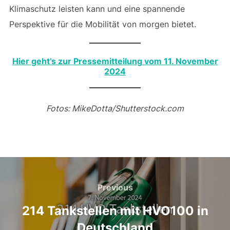
Klimaschutz leisten kann und eine spannende
Perspektive für die Mobilität von morgen bietet.
Hier geht’s zur Pressemitteilung vom 11. November
2024
Fotos: MikeDotta/Shutterstock.com
Beitragsnavigation
Previous
Previous
214 Tankstellen mit HVO100 in
Deutschland