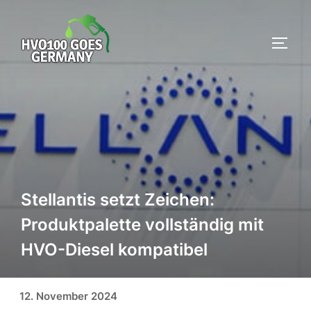
Zum
Inhalt
SEIT
springen
Stellantis setzt Zeichen:
Produktpalette vollständig mit
HVO-Diesel kompatibel
Veröffentlicht am
12. November 2024