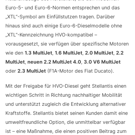
Euro-5- und Euro-6-Normen entsprechen und das
„XTL“-Symbol am Einfüllstutzen tragen. Darüber
hinaus sind auch einige Euro-6-Dieselmodelle ohne
„XTL“-Kennzeichnung HVO-kompatibel –
vorausgesetzt, sie verfügen über spezifische Motoren
wie den
1.3 MultiJet
,
1.6 MultiJet
,
2.0 MultiJet
,
2.2
MultiJet
,
neuen 2.2 MultiJet 4.0
,
3.0 V6 MultiJet
oder
2.3 MultiJet
(F1A-Motor des Fiat Ducato).
Mit der Freigabe für HVO-Diesel geht Stellantis einen
wichtigen Schritt in Richtung nachhaltiger Mobilität
und unterstützt zugleich die Entwicklung alternativer
Kraftstoffe. Stellantis bietet seinen Kunden damit eine
umweltfreundliche Option, die unmittelbar verfügbar
ist – eine Maßnahme, die einen positiven Beitrag zum