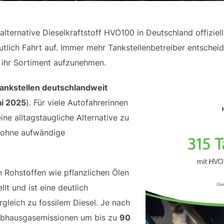
alternative Dieselkraftstoff HVO100 in Deutschland offiziel
tlich Fahrt auf. Immer mehr Tankstellenbetreiber entscheid
n ihr Sortiment aufzunehmen.
ankstellen deutschlandweit
ai 2025
). Für viele Autofahrerinnen
ne alltagstaugliche Alternative zu
 ohne aufwändige
 Rohstoffen wie pflanzlichen Ölen
llt und ist eine deutlich
gleich zu fossilem Diesel. Je nach
ibhausgasemissionen um bis zu
90