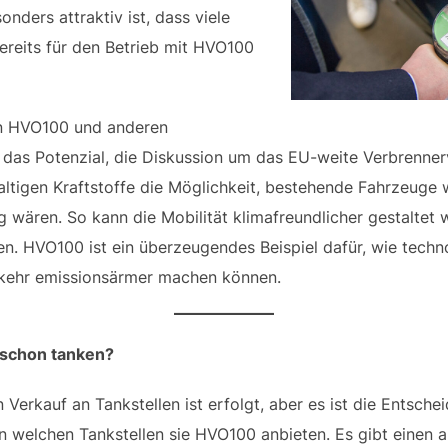
nders attraktiv ist, dass viele
reits für den Betrieb mit HVO100
n HVO100 und anderen
t das Potenzial, die Diskussion um das EU-weite Verbrenner
altigen Kraftstoffe die Möglichkeit, bestehende Fahrzeuge 
wären. So kann die Mobilität klimafreundlicher gestaltet 
en. HVO100 ist ein überzeugendes Beispiel dafür, wie tech
rkehr emissionsärmer machen können.
schon tanken?
n Verkauf an Tankstellen ist erfolgt, aber es ist die Entsch
n welchen Tankstellen sie HVO100 anbieten. Es gibt einen a