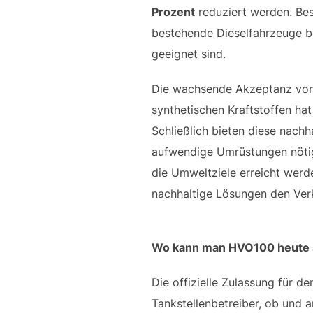
Prozent
reduziert werden. Beso
bestehende Dieselfahrzeuge be
geeignet sind.
Die wachsende Akzeptanz vo
synthetischen Kraftstoffen ha
Schließlich bieten diese nachh
aufwendige Umrüstungen nötig 
die Umweltziele erreicht werd
nachhaltige Lösungen den Ve
Wo kann man HVO100 heute 
Die offizielle Zulassung für de
Tankstellenbetreiber, ob und a