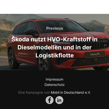
Beitragsnavigation
Previous
Previous
Škoda nutzt HVO-Kraftstoff in
Dieselmodellen und in der
Logistikflotte
Impressum
Datenschutz
Eine Kampagne von
Mobil in Deutschland e.V.