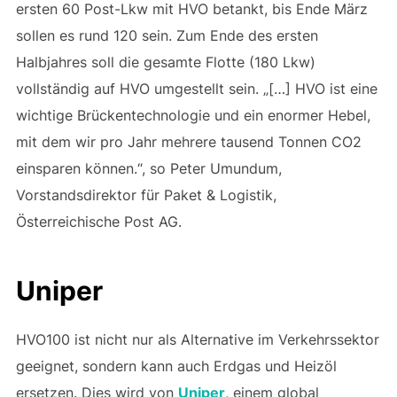
ersten 60 Post-Lkw mit HVO betankt, bis Ende März
sollen es rund 120 sein. Zum Ende des ersten
Halbjahres soll die gesamte Flotte (180 Lkw)
vollständig auf HVO umgestellt sein. „[…] HVO ist eine
wichtige Brückentechnologie und ein enormer Hebel,
mit dem wir pro Jahr mehrere tausend Tonnen CO2
einsparen können.“, so Peter Umundum,
Vorstandsdirektor für Paket & Logistik,
Österreichische Post AG.
Uniper
HVO100 ist nicht nur als Alternative im Verkehrssektor
geeignet, sondern kann auch Erdgas und Heizöl
ersetzen. Dies wird von
Uniper
, einem global