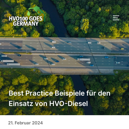
Zum
Inhalt
SEIT
springen
Best Practice Beispiele für den
Einsatz von HVO-Diesel
Veröffentlicht am
21. Februar 2024