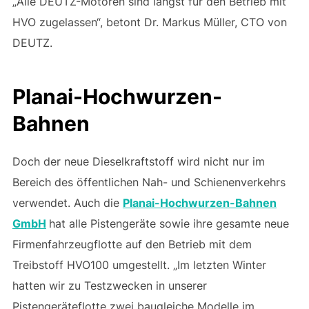
„Alle DEUTZ-Motoren sind längst für den Betrieb mit
HVO zugelassen“, betont Dr. Markus Müller, CTO von
DEUTZ.
Planai-Hochwurzen-
Bahnen
Doch der neue Dieselkraftstoff wird nicht nur im
Bereich des öffentlichen Nah- und Schienenverkehrs
verwendet. Auch die
Planai-Hochwurzen-Bahnen
GmbH
hat alle Pistengeräte sowie ihre gesamte neue
Firmenfahrzeugflotte auf den Betrieb mit dem
Treibstoff HVO100 umgestellt. „Im letzten Winter
hatten wir zu Testzwecken in unserer
Pistengeräteflotte zwei baugleiche Modelle im