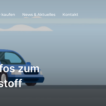
 kaufen
News & Aktuelles
Kontakt
nfos zum
stoff