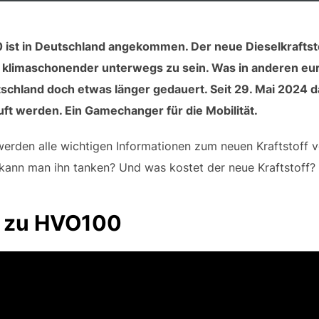
0 ist in Deutschland angekommen. Der neue Dieselkraftstof
klimaschonender unterwegs zu sein. Was in anderen eur
eutschland doch etwas länger gedauert. Seit 29. Mai 2024
ft werden. Ein Gamechanger für die Mobilität.
werden alle wichtigen Informationen zum neuen Kraftstoff v
kann man ihn tanken? Und was kostet der neue Kraftstoff?
o zu HVO100