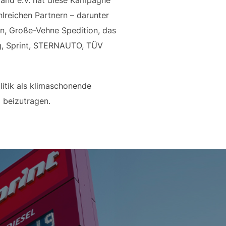
lreichen Partnern – darunter
on, Große-Vehne Spedition, das
g, Sprint, STERNAUTO, TÜV
litik als klimaschonende
 beizutragen.