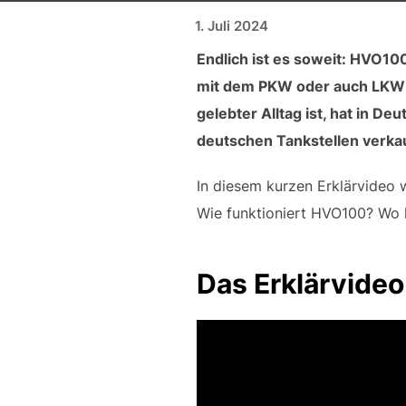
Veröffentlicht am
1. Juli 2024
Endlich ist es soweit: HVO10
mit dem PKW oder auch LKW 
gelebter Alltag ist, hat in D
deutschen Tankstellen verkau
In diesem kurzen Erklärvideo 
Wie funktioniert HVO100? Wo 
Das Erklärvide