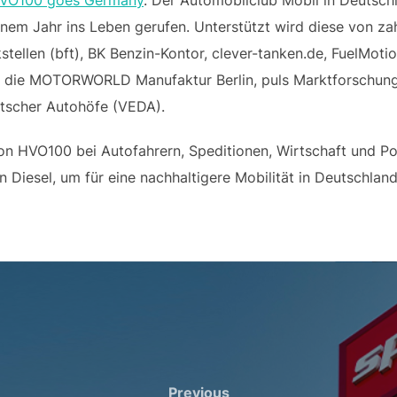
inem Jahr ins Leben gerufen. Unterstützt wird diese von zah
stellen (bft), BK Benzin-Kontor, clever-tanken.de, FuelMoti
, die MOTORWORLD Manufaktur Berlin, puls Marktforschun
tscher Autohöfe (VEDA).
on HVO100 bei Autofahrern, Speditionen, Wirtschaft und Po
 Diesel, um für eine nachhaltigere Mobilität in Deutschland
Previous
Previous