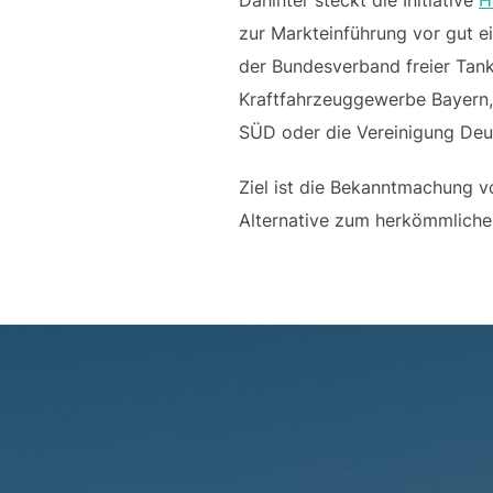
zur Markteinführung vor gut e
der Bundesverband freier Tank
Kraftfahrzeuggewerbe Bayern
SÜD oder die Vereinigung Deu
Ziel ist die Bekanntmachung v
Alternative zum herkömmlichen
Beitragsnavigation