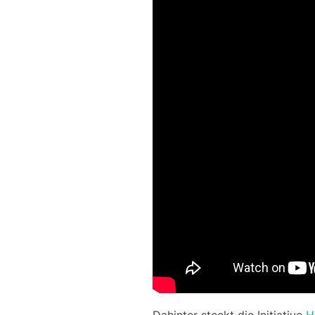
Dahinter steckt die Initiative
H