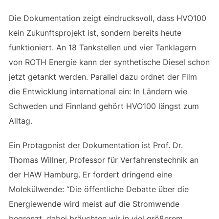
Die Dokumentation zeigt eindrucksvoll, dass HVO100
kein Zukunftsprojekt ist, sondern bereits heute
funktioniert. An 18 Tankstellen und vier Tanklagern
von ROTH Energie kann der synthetische Diesel schon
jetzt getankt werden. Parallel dazu ordnet der Film
die Entwicklung international ein: In Ländern wie
Schweden und Finnland gehört HVO100 längst zum
Alltag.
Ein Protagonist der Dokumentation ist Prof. Dr.
Thomas Willner, Professor für Verfahrenstechnik an
der HAW Hamburg. Er fordert dringend eine
Molekülwende: “Die öffentliche Debatte über die
Energiewende wird meist auf die Stromwende
begrenzt, dabei bräuchten wir in viel größerem