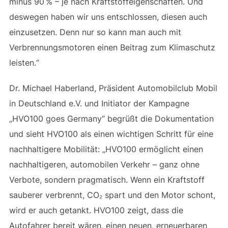
minus 90 % – je nach Kraftstoffeigenschaften. Und
deswegen haben wir uns entschlossen, diesen auch
einzusetzen. Denn nur so kann man auch mit
Verbrennungsmotoren einen Beitrag zum Klimaschutz
leisten.“
Dr. Michael Haberland, Präsident Automobilclub Mobil
in Deutschland e.V. und Initiator der Kampagne
„HVO100 goes Germany“ begrüßt die Dokumentation
und sieht HVO100 als einen wichtigen Schritt für eine
nachhaltigere Mobilität: „HVO100 ermöglicht einen
nachhaltigeren, automobilen Verkehr – ganz ohne
Verbote, sondern pragmatisch. Wenn ein Kraftstoff
sauberer verbrennt, CO₂ spart und den Motor schont,
wird er auch getankt. HVO100 zeigt, dass die
Autofahrer bereit wären, einen neuen, erneuerbaren