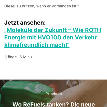
Diesel zu nutzen, wenn er vorhanden ist.“
Jetzt ansehen:
„Moleküle der Zukunft – Wie ROTH
Energie mit HVO100 den Verkehr
klimafreundlich macht“
(Länge 16 Min.)
Beitragsnavigation
Previous
Previous
Wo ReFuels tanken? Die neue