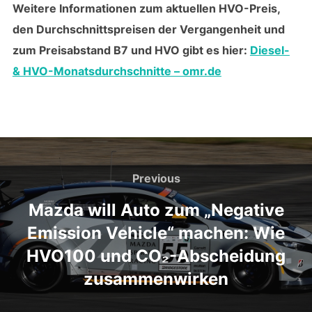
Weitere Informationen zum aktuellen HVO-Preis,
den Durchschnittspreisen der Vergangenheit und
zum Preisabstand B7 und HVO gibt es hier:
Diesel-
& HVO-Monatsdurchschnitte – omr.de
Beitragsnavigation
Previous
Previous
Mazda will Auto zum „Negative
Emission Vehicle“ machen: Wie
HVO100 und CO₂-Abscheidung
zusammenwirken