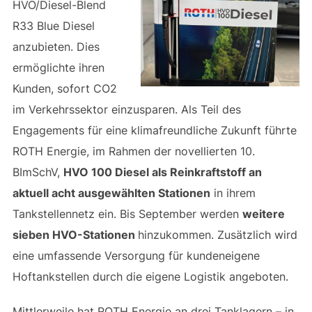
HVO/Diesel-Blend
R33 Blue Diesel
anzubieten. Dies
ermöglichte ihren
Kunden, sofort CO2
im Verkehrssektor einzusparen. Als Teil des
Engagements für eine klimafreundliche Zukunft führte
ROTH Energie, im Rahmen der novellierten 10.
BImSchV,
HVO 100 Diesel als Reinkraftstoff an
aktuell acht ausgewählten Stationen
in ihrem
Tankstellennetz ein. Bis September werden
weitere
sieben HVO-Stationen
hinzukommen. Zusätzlich wird
eine umfassende Versorgung für kundeneigene
Hoftankstellen durch die eigene Logistik angeboten.
Mittlerweile hat ROTH Energie an drei Tanklagern – in