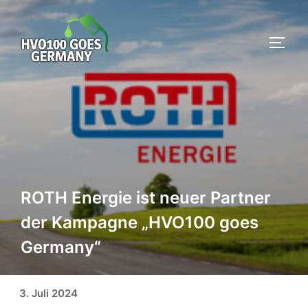
Zum
Inhalt
SEIT
springen
ROTH Energie ist neuer Partner
der Kampagne „HVO100 goes
Germany“
Veröffentlicht am
3. Juli 2024