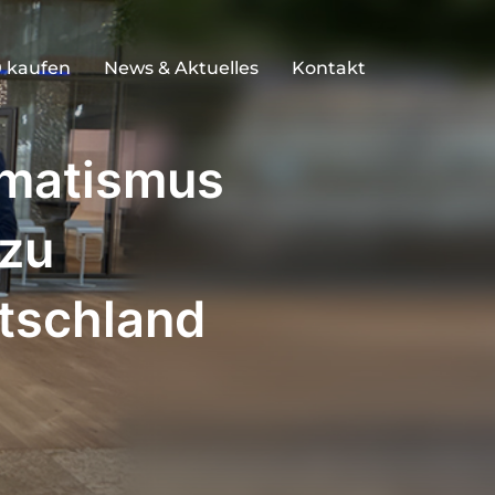
 kaufen
News & Aktuelles
Kontakt
gmatismus
 zu
utschland