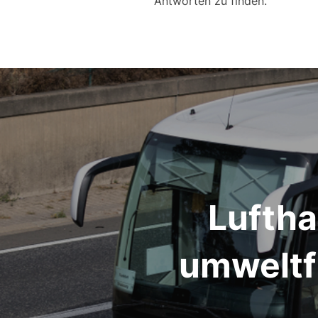
Antworten zu finden.
Beitragsnavigation
Luftha
umweltf