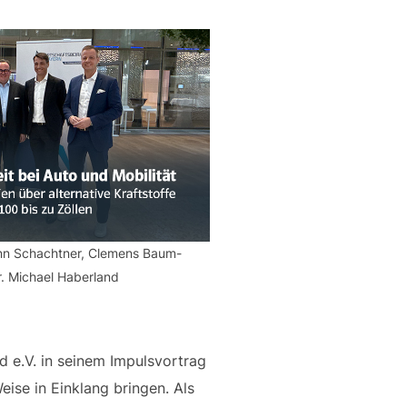
hann Schachtner, Clemens Baum-
r. Michael Haberland
 e.V. in seinem Impulsvortrag
eise in Einklang bringen. Als