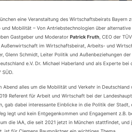
ünchen eine Veranstaltung des Wirtschaftsbeirats Bayern
o und Mobilität – Von Antriebstechnologien über alternative
 neben Gastgeber und Moderator
Patrick Fruth
, CEO der TÜV
Außenwirtschaft im Wirtschaftsbeirat, Arbeits- und Wirtsch
 Glenn Schmidt, Leiter Politik und Außenbeziehungen der
eutschland e.V. Dr. Michael Haberland und als Experte bei 
V SÜD.
 Abend alles um die Mobilität und Verkehr in Deutschland
 2019 Referent für Arbeit und Wirtschaft bei der Landeshaup
gab dabei interessante Einblicke in die Politik der Stad
n Weg legt und kein Entgegenkommen und Engagement z.B.
um die IAA, die seit 2021 jetzt in München stattfindet, und
gt, ist für Clemens Baumgärtner ein wichtiges Thema.