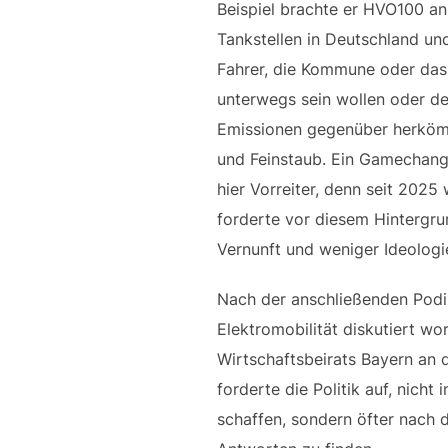
Beispiel brachte er HVO100 an,
Tankstellen in Deutschland un
Fahrer, die Kommune oder das 
unterwegs sein wollen oder de
Emissionen gegenüber herkömm
und Feinstaub. Ein Gamechange
hier Vorreiter, denn seit 202
forderte vor diesem Hintergr
Vernunft und weniger Ideologi
Nach der anschließenden Podiu
Elektromobilität diskutiert wo
Wirtschaftsbeirats Bayern an 
forderte die Politik auf, nic
schaffen, sondern öfter nach 