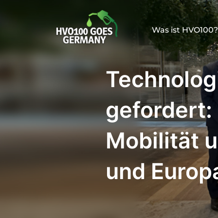
Zum
Inhalt
Was ist HVO100?
springen
Technolog
gefordert
Mobilität 
und Europ