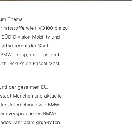
 zum Thema
 Kraftstoffe wie HVO100 bis zu
 SÜD Division Mobility und
aftsreferent der Stadt
 BMW Group, der Präsident
der Diskussion Pascal Mast,
 und der gesamten EU.
tstadt München und aktueller
t, die Unternehmen wie BMW
 beim versprochenen BMW-
 jedes Jahr beim grün-roten