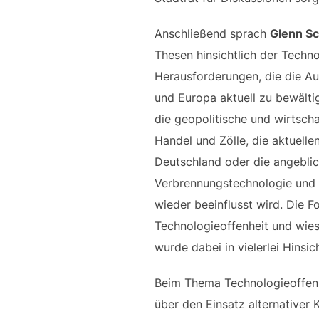
Anschließend sprach
Glenn S
Thesen hinsichtlich der Techn
Herausforderungen, die die Au
und Europa aktuell zu bewälti
die geopolitische und wirtscha
Handel und Zölle, die aktuell
Deutschland oder die angeblich
Verbrennungstechnologie und 
wieder beeinflusst wird. Die F
Technologieoffenheit und wi
wurde dabei in vielerlei Hinsi
Beim Thema Technologieoffen
über den Einsatz alternativer K